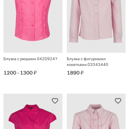
Блузка с рюшами 04209247
Блузка с фигурными
кокетками 03343440
1200 - 1300
₽
1890
₽