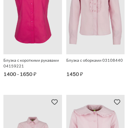
Блузка с короткими рукавами
Блузка с оборками 03108440
04159221
1400 - 1650
₽
1450
₽