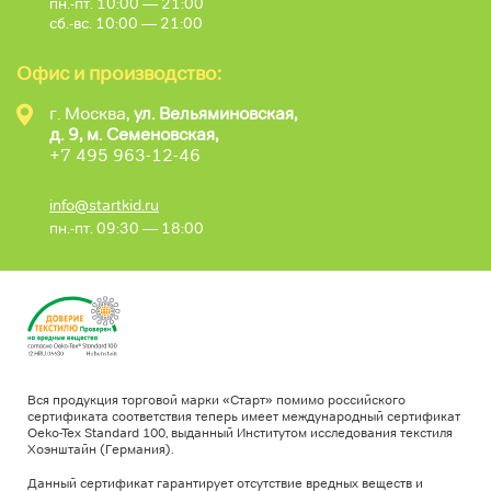
пн.-пт. 10:00 — 21:00
сб.-вс. 10:00 — 21:00
Офис и производство:
г. Москва,
ул. Вельяминовская,
д. 9, м. Семеновская,
+7 495 963-12-46
info@startkid.ru
пн.-пт. 09:30 — 18:00
Вся продукция торговой марки «Старт» помимо российского
сертификата соответствия теперь имеет международный сертификат
Oeko-Tex Standard 100, выданный Институтом исследования текстиля
Хоэнштайн (Германия).
Данный сертификат гарантирует отсутствие вредных веществ и