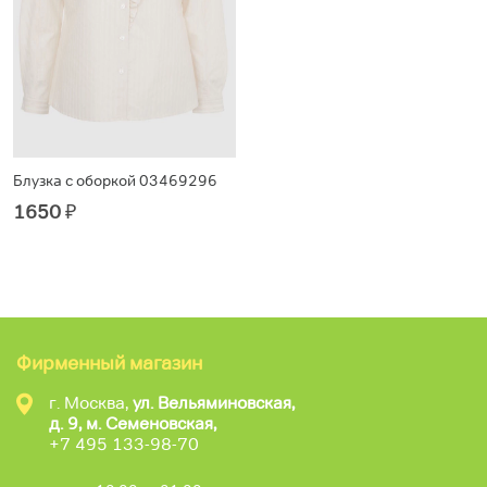
Блузка с оборкой 03469296
1650
₽
Фирменный магазин
г. Москва,
ул. Вельяминовская,
д. 9, м. Семеновская,
+7 495 133-98-70