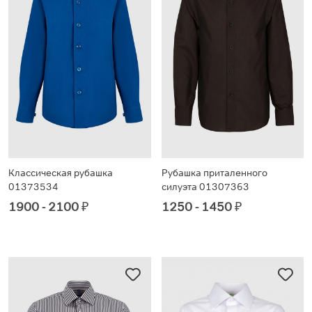
Классическая рубашка
Рубашка приталенного
01373534
силуэта 01307363
1900 - 2100
₽
1250 - 1450
₽