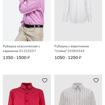
Рубашка классическая с
Рубашка с воротником
карманом 01223257
"стойка" 01065343
1350 - 1500
₽
1050 - 1250
₽