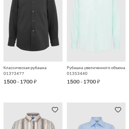
Классическая рубашка
Рубашка увеличенного объема
01373477
01353440
1500 - 1700
₽
1500 - 1700
₽