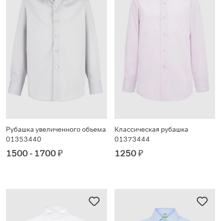
Рубашка увеличенного объема
Классическая рубашка
01353440
01373444
1500 - 1700
₽
1250
₽