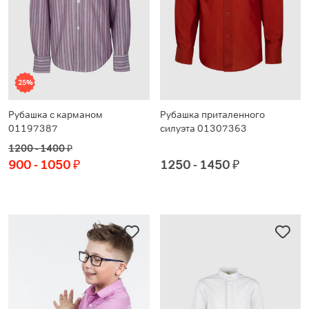
25%
Рубашка с карманом
Рубашка приталенного
01197387
силуэта 01307363
1200 - 1400
₽
900 - 1050
₽
1250 - 1450
₽