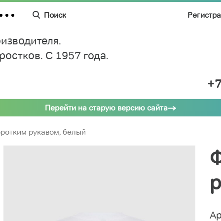
Поиск
Регистр
изводителя.
дростков.
C 1957 года.
+7
Перейти на старую версию сайта
оротким рукавом, белый
Ф
р
Ар