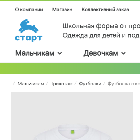
О компании
Магазин
Коллективный заказ
Школьная форма от про
Одежда для детей и по
Мальчикам
Девочкам
Мальчикам
Трикотаж
Футболки
Футболка с к