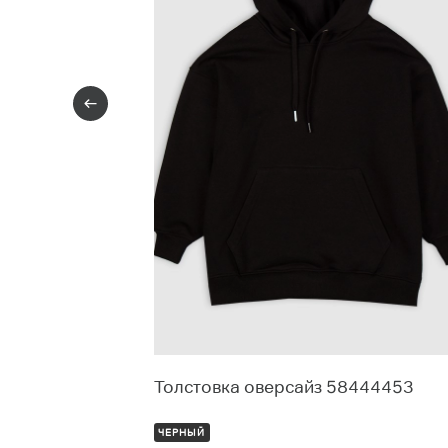
369397
Толстовка оверсайз 58444453
ЧЕРНЫЙ