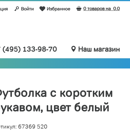
0 товаров на
0.0
ация
Войти
Избранное
 (495) 133-98-70
Наш магазин
утболка с коротким
укавом, цвет белый
тикул: 67369 520