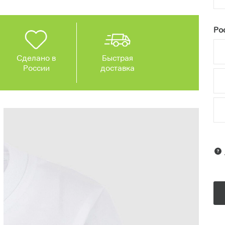
Рос
Сделано в
Быстрая
России
доставка