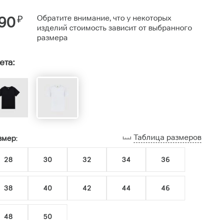
90
₽
Обратите внимание, что у некоторых
изделий стоимость зависит от выбранного
размера
ета:
Таблица размеров
змер:
28
30
32
34
36
38
40
42
44
46
48
50