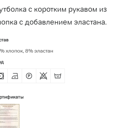
утболка с коротким рукавом из
лопка с добавлением эластана.
став
% хлопок, 8% эластан
од
ртификаты