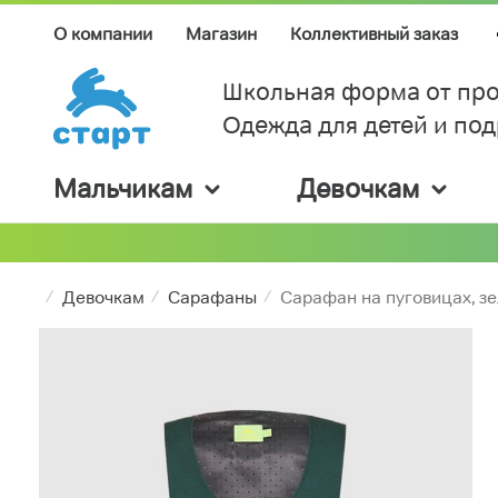
О компании
Магазин
Коллективный заказ
Школьная форма от про
Одежда для детей и по
Мальчикам
Девочкам
Девочкам
Сарафаны
Сарафан на пуговицах, з