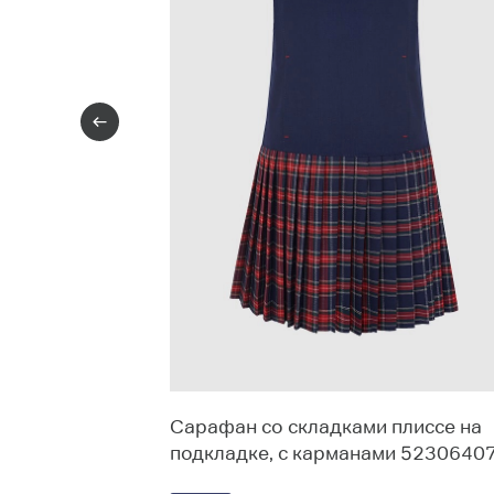
нтом на
Сарафан со складками плиссе на
подкладке, с карманами 5230640