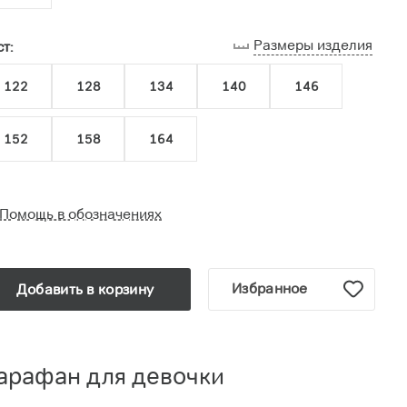
Размеры изделия
т:
122
128
134
140
146
152
158
164
Помощь в обозначениях
Избранное
Добавить в корзину
арафан для девочки