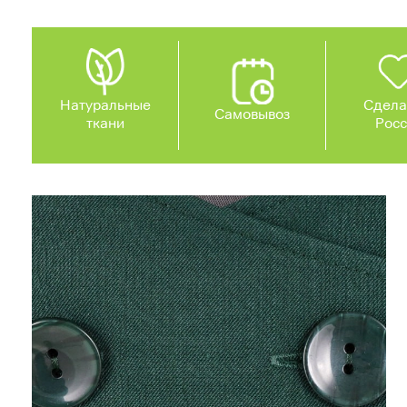
Натуральные
Сдела
Самовывоз
ткани
Рос