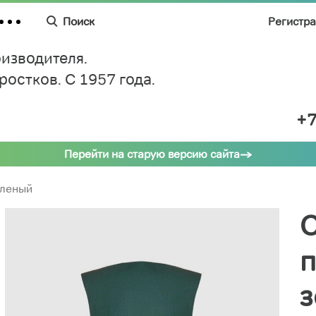
Поиск
Регистр
изводителя.
дростков.
C 1957 года.
+7
Перейти на старую версию сайта
еленый
п