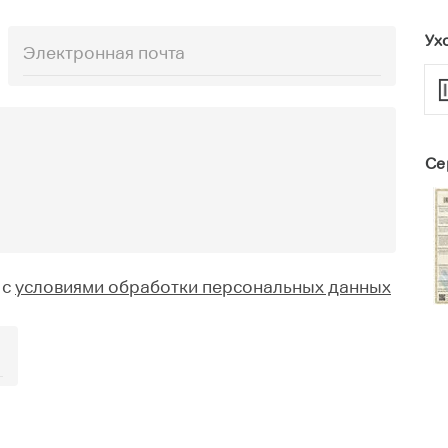
Ух
Се
 с
условиями обработки персональных данных