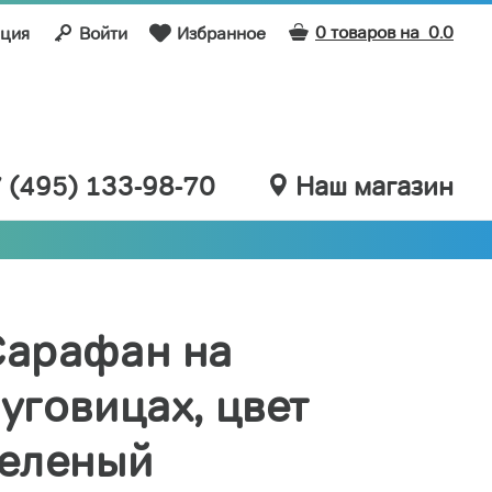
0 товаров на
0.0
ация
Войти
Избранное
 (495) 133-98-70
Наш магазин
Сарафан на
уговицах, цвет
зеленый