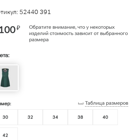
тикул: 52440 391
100
₽
Обратите внимание, что у некоторых
изделий стоимость зависит от выбранного
размера
ета:
Таблица размеров
змер:
30
32
34
38
40
42