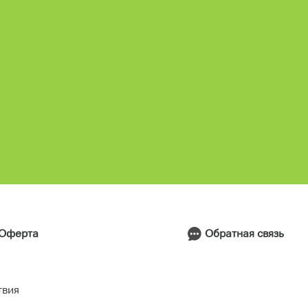
Обратная связь
Оферта
твия