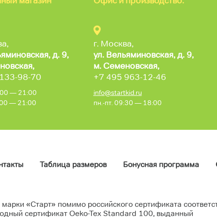
ный магазин
Офис и производство:
ва,
г. Москва,
ьяминовская,
д. 9,
ул. Вельяминовская,
д. 9,
новская,
м. Семеновская,
 133-98-70
+7 495 963-12-46
0:00 — 21:00
info@startkid.ru
0:00 — 21:00
пн.-пт. 09:30 — 18:00
нтакты
Таблица размеров
Бонусная программа
 марки «Старт» помимо российского сертификата соответс
одный сертификат Oeko-Tex Standard 100, выданный