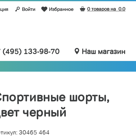
0 товаров на
0.0
ация
Войти
Избранное
 (495) 133-98-70
Наш магазин
портивные шорты,
вет черный
тикул: 30465 464