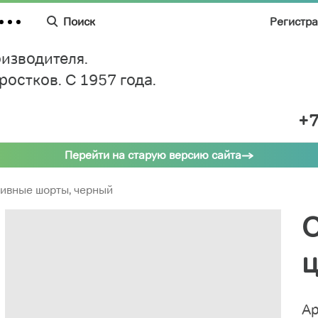
Поиск
Регистр
изводителя.
дростков.
C 1957 года.
+7
Перейти на старую версию сайта
ивные шорты, черный
С
ц
Ар