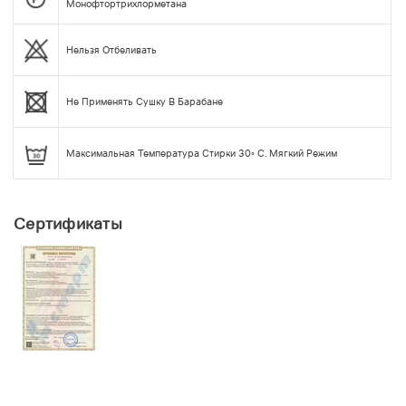
Монофтортрихлорметана
Нельзя Отбеливать
Не Применять Сушку В Барабане
Максимальная Температура Стирки 30◦ С. Мягкий Режим
Сертификаты