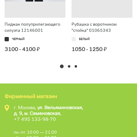
Пиджак полуприлегающего
Рубашка с воротником
силуэта 12146001
"стойка" 01065343
ЧЕРНЫЙ
БЕЛЫЙ
3100 - 4100
₽
1050 - 1250
₽
Фирменный магазин
г. Москва,
ул. Вельяминовская,
д. 9, м. Семеновская,
+7 495 133-98-70
пн.-пт. 10:00 — 21:00