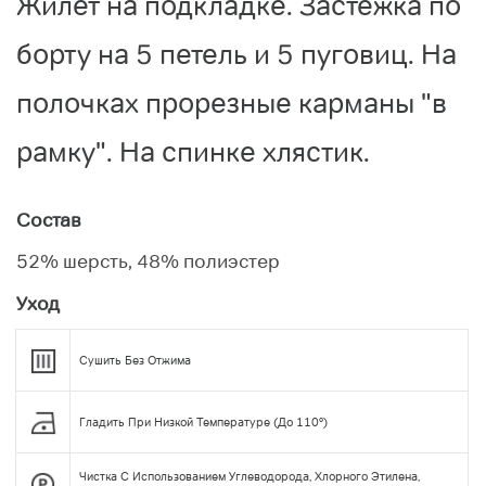
Жилет на подкладке. Застежка по
борту на 5 петель и 5 пуговиц. На
полочках прорезные карманы "в
рамку". На спинке хлястик.
Состав
52% шерсть, 48% полиэстер
Уход
Сушить Без Отжима
Гладить При Низкой Температуре (до 110°)
Чистка С Использованием Углеводорода, Хлорного Этилена,