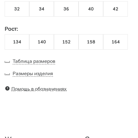
32
34
36
40
42
Рост:
134
140
152
158
164
Таблица размеров
Размеры изделия
Помощь в обозначениях