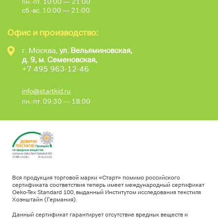
пн.-пт. 10:00 — 21:00
сб.-вс. 10:00 — 21:00
Офис и производство:
г. Москва,
ул. Вельяминовская,
д. 9, м. Семеновская,
+7 495 963-12-46
info@startkid.ru
пн.-пт. 09:30 — 18:00
Вся продукция торговой марки «Старт» помимо российского
сертификата соответствия теперь имеет международный сертификат
Oeko-Tex Standard 100, выданный Институтом исследования текстиля
Хоэнштайн (Германия).
Данный сертификат гарантирует отсутствие вредных веществ и