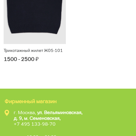
Трикотажный жилет Ж05-101
1500 - 2500
₽
Фирменный магазин
г. Москва,
ул. Вельяминовская,
д. 9, м. Семеновская,
+7 495 133-98-70