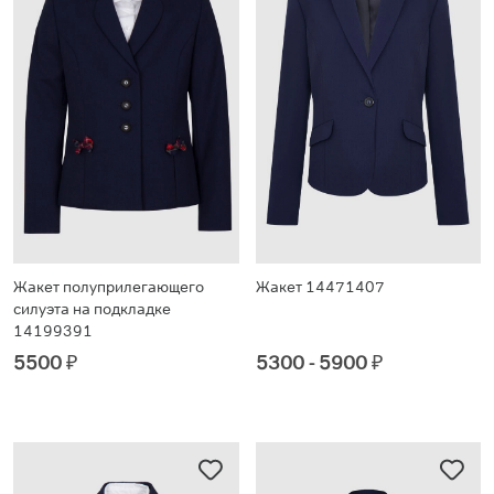
Жакет полуприлегающего
Жакет 14471407
силуэта на подкладке
14199391
5500
₽
5300 - 5900
₽