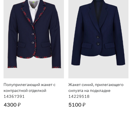
Полуприлегающий жакет с
Жакет синий, прилегающего
контрастной отделкой
силуэта на подкладке
14367391
14229518
4300
₽
5100
₽