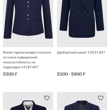
Жакет прилегающего силуэта
Двубортный жакет 14531407
из ткани повышенной
износостойкости, на
подкладке 14187407
5300
₽
5300 - 5900
₽