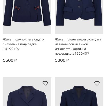
Жакет полуприлегающего
Жакет прилегающего силуэта
силуэта на подкладке
из ткани повышенной
14199407
износостойкости, на
подкладке 14229407
5500
₽
5300
₽