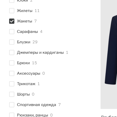
Юбки
2
Жилеты
11
Жакеты
7
Сарафаны
4
Блузки
29
Джемперы и кардиганы
1
Брюки
15
Аксессуары
0
Трикотаж
1
Шорты
0
Спортивная одежда
7
Рюкзаки, ранцы
0