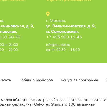
ва,
г. Москва,
ьяминовская,
д. 9,
ул. Вельяминовская,
д. 9,
новская,
м. Семеновская,
 133-98-70
+7 495 963-12-46
0:00 — 21:00
info@startkid.ru
0:00 — 21:00
пн.-пт. 09:30 — 18:00
нтакты
Таблица размеров
Бонусная программа
 марки «Старт» помимо российского сертификата соответс
одный сертификат Oeko-Tex Standard 100, выданный