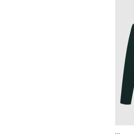
30
32
34
36
38
40
42
44
46
48
50
52
Рост
122
128
134
140
146
152
158
164
170