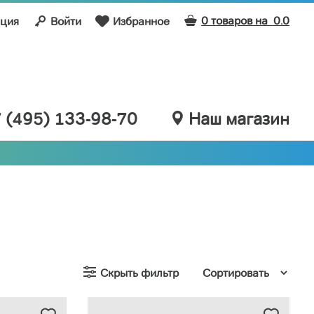
0 товаров на
0.0
ация
Войти
Избранное
 (495) 133-98-70
Наш магазин
Скрыть фильтр