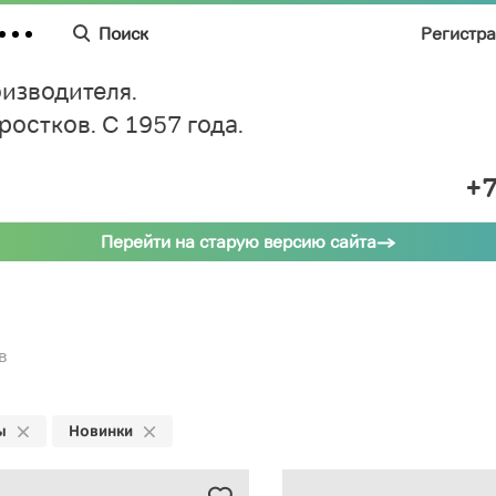
Поиск
Регистр
изводителя.
дростков.
C 1957 года.
+7
Перейти на старую версию сайта
в
ы
Новинки