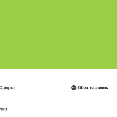
Обратная связь
Оферта
твия