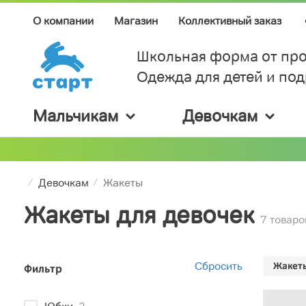
О компании
Магазин
Коллективный заказ
Школьная форма от про
Одежда для детей и по
Мальчикам
Девочкам
Девочкам
Жакеты
Жакеты для девочек
7 товаро
Сбросить
Жакет
Фильтр