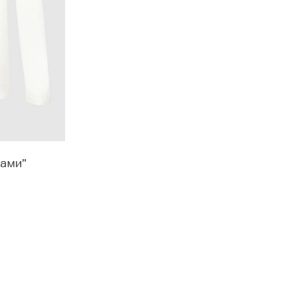
ками"