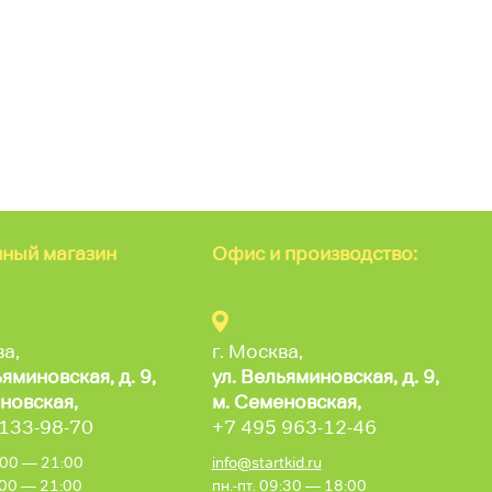
ный магазин
Офис и производство:
ва,
г. Москва,
ьяминовская,
д. 9,
ул. Вельяминовская,
д. 9,
новская,
м. Семеновская,
 133-98-70
+7 495 963-12-46
0:00 — 21:00
info@startkid.ru
0:00 — 21:00
пн.-пт. 09:30 — 18:00