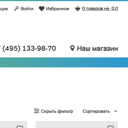
0 товаров на
0.0
ация
Войти
Избранное
 (495) 133-98-70
Наш магазин
Скрыть фильтр