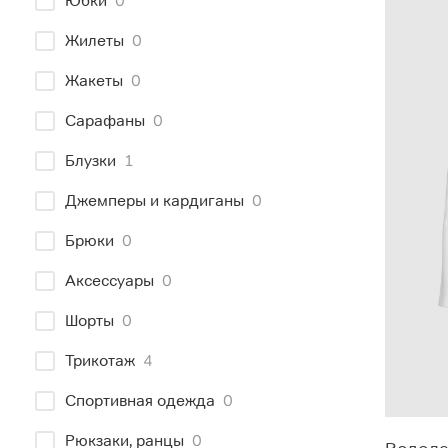
Юбки
0
Жилеты
0
Жакеты
0
Сарафаны
0
Блузки
1
Джемперы и кардиганы
0
Брюки
0
Аксессуары
0
Шорты
0
Трикотаж
4
Спортивная одежда
0
Рюкзаки, ранцы
0