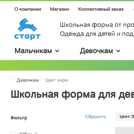
О компании
Магазин
Коллективный заказ
Школьная форма от про
Одежда для детей и по
Мальчикам
Девочкам
Девочкам
Цвет экрю
Школьная форма для де
Сбросить
Цвет: 
Фильтр