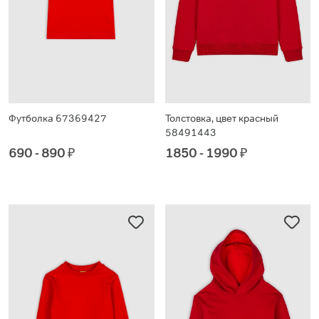
Футболка 67369427
Толстовка, цвет красный
58491443
690 - 890
₽
1850 - 1990
₽