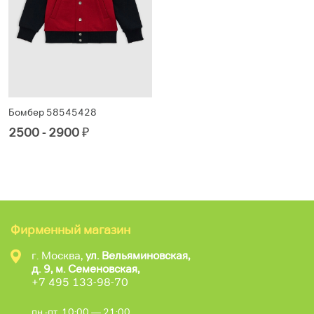
Бомбер 58545428
2500 - 2900
₽
Фирменный магазин
г. Москва,
ул. Вельяминовская,
д. 9, м. Семеновская,
+7 495 133-98-70
пн.-пт. 10:00 — 21:00