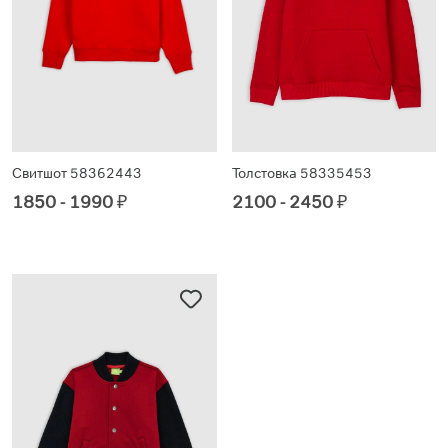
Свитшот 58362443
Толстовка 58335453
1850 - 1990
₽
2100 - 2450
₽