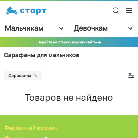
Мальчикам
Девочкам
Перейти на старую версию сайта
Сарафаны для мальчиков
Сарафаны
Товаров не найдено
Фирменный магазин