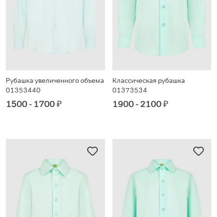
Рубашка увеличенного объема
Классическая рубашка
01353440
01373534
1500 - 1700
₽
1900 - 2100
₽