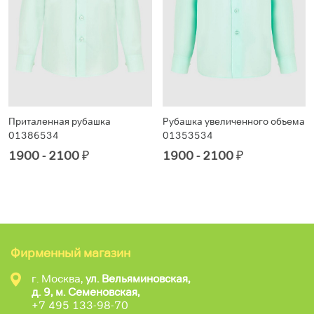
Приталенная рубашка
Рубашка увеличенного объема
01386534
01353534
1900 - 2100
₽
1900 - 2100
₽
Фирменный магазин
г. Москва,
ул. Вельяминовская,
д. 9, м. Семеновская,
+7 495 133-98-70