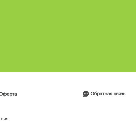
Обратная связь
Оферта
твия