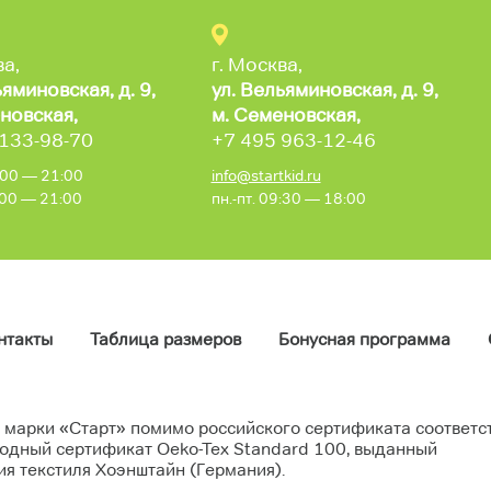
ва,
г. Москва,
ьяминовская,
д. 9,
ул. Вельяминовская,
д. 9,
новская,
м. Семеновская,
 133-98-70
+7 495 963-12-46
0:00 — 21:00
info@startkid.ru
0:00 — 21:00
пн.-пт. 09:30 — 18:00
нтакты
Таблица размеров
Бонусная программа
 марки «Старт» помимо российского сертификата соответс
одный сертификат Oeko-Tex Standard 100, выданный
я текстиля Хоэнштайн (Германия).