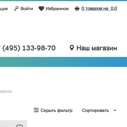
0 товаров на
0.0
ация
Войти
Избранное
 (495) 133-98-70
Наш магазин
оваров
Скрыть фильтр