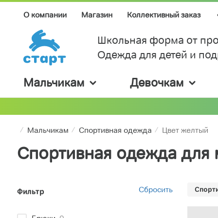
О компании
Магазин
Коллективный заказ
Школьная форма от про
Одежда для детей и по
Мальчикам
Девочкам
Мальчикам
Спортивная одежда
Цвет желтый
Спортивная одежда для 
Сбросить
Спорти
Фильтр