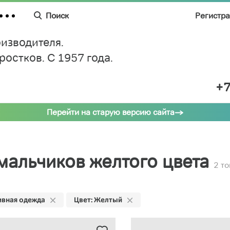
Поиск
Регистр
изводителя.
дростков.
C 1957 года.
+7
Перейти на старую версию сайта
мальчиков желтого цвета
2 т
вная одежда
Цвет: Желтый