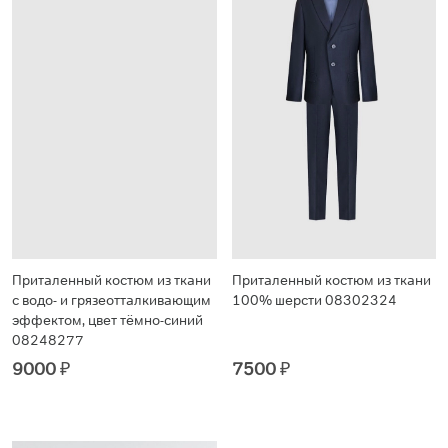
Приталенный костюм из ткани
Приталенный костюм из ткани
с водо- и грязеотталкивающим
100% шерсти 08302324
эффектом, цвет тёмно-синий
08248277
9000
₽
7500
₽