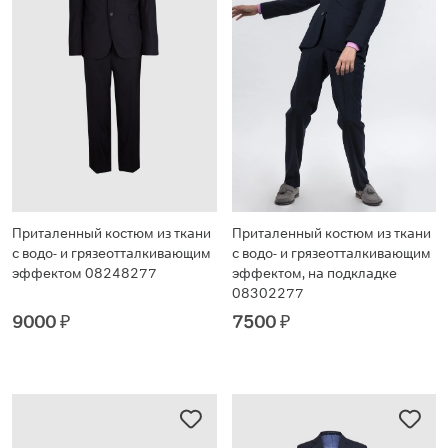
Приталенный костюм из ткани
Приталенный костюм из ткани
с водо- и грязеотталкивающим
с водо- и грязеотталкивающим
эффектом 08248277
эффектом, на подкладке
08302277
9000
₽
7500
₽