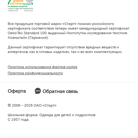
Вся продукция торговой марки «Старт» помимо российского
сертификата соответствия теперь имеет международный сертификат
Oeko-Tex Standard 100, выданный Институтом исследования текстиля
Хоэнштайн (Германия).
Данный сертификат гарантирует отсутствие вредных веществ и
аллергенов, как в готовых изделиях, так и во всех комплектующих.
Политика использования файлов cookie
Политика конфиденциальности
Оферта
Обратная связь
© 2006 – 2026 ОAO «Старт»
Школьная форма. Одежда для детей и подростков.
С 1957 года.