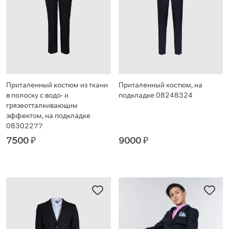
Приталенный костюм из ткани
Приталенный костюм, на
в полоску с водо- и
подкладке 08248324
грязеотталкивающим
эффектом, на подкладке
08302277
7500
₽
9000
₽