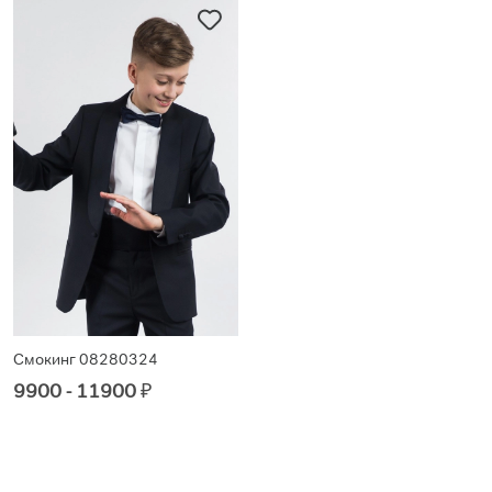
Смокинг 08280324
9900 - 11900
₽